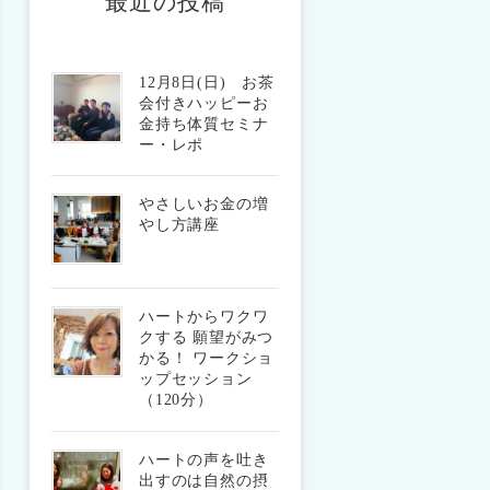
最近の投稿
12月8日(日) お茶
会付きハッピーお
金持ち体質セミナ
ー・レポ
やさしいお金の増
やし方講座
ハートからワクワ
クする 願望がみつ
かる！ ワークショ
ップセッション
（120分）
ハートの声を吐き
出すのは自然の摂