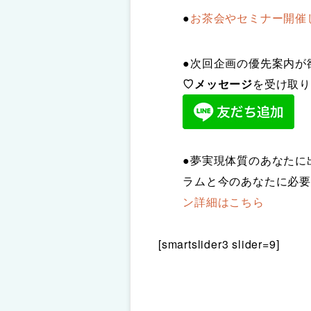
●
お茶会やセミナー開催
●次回企画の優先案内が
♡メッセージ
を受け取り
●夢実現体質のあなたに
ラムと今のあなたに必要
ン詳細はこちら
[smartslider3 slider=9]