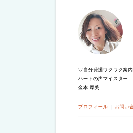
♡自分発掘ワクワク案内
ハートの声マイスター
金本 厚美
プロフィール
｜
お問い
———————————