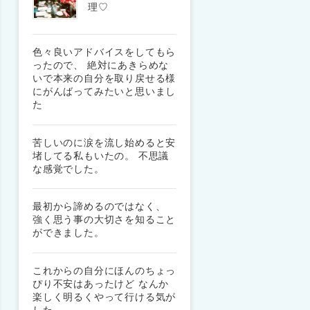
理♡
色々良いアドバイスをしてもら
ったので、 絶対にあきらめな
いで本来の自分を取り戻せる様
にがんばってみたいと思いまし
た
苦しいのに涙を流し始めると安
堵してる私もいたの。 不思議
な感覚でした。
最初から諦めるのではなく、
強く思う事の大切さを知ること
ができました。
これからの自分にほんのちょっ
ぴり不安はあったけど なんか
楽しく明るくやって行ける気が