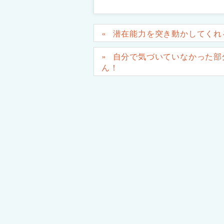
潜在能力を突き動かしてくれ
自分で気づいていなかった部
ん！