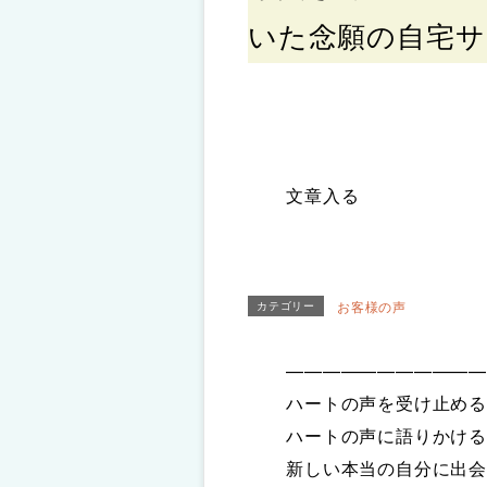
いた念願の自宅サ
文章入る
お客様の声
カテゴリー
———————————
ハートの声を受け止める
ハートの声に語りかける
新しい本当の自分に出会