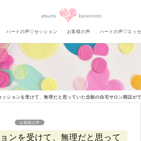
ハートの声♡セッション
お客様の声
ハートの声♡エッ
セッションを受けて、無理だと思っていた念願の自宅サロン開設が
お客様の声