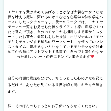
モヤモヤを受け止めてあげることがなぜ大切なのか？なぜ
夢を叶える魔法に変わるのか？などを心理学や脳科学をベ
ースにしたレクチャーをし、後半のワークでは、モヤモヤ
テーマの一覧をお見せした後クライアント様に直感で１つ
だけ選んで頂き、自分のモヤモヤを棚卸しする事からスタ
ートしたお茶会。棚卸しをした後は、オリジナルの「モヤ
モヤをチェンジする魔法のワークシート」を使ってのブレ
ストタイム。普段見ないふりをしているモヤモヤを受け止
めてから順にアウトプットする事で、自分でも気付かなか
った新しいハートの声にドンドン出会えます
自分の内側に意識をむけて、ちょっとした心のクセを変え
るだけで、あなたが見ている世界は瞬く間にキラキラ輝き
ます。
私にそのほんのちょっとのお手伝いをさせてください。